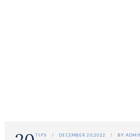
HOME
BLOG STAN
TIPS
DECEMBER 20,2022
BY
ADMI