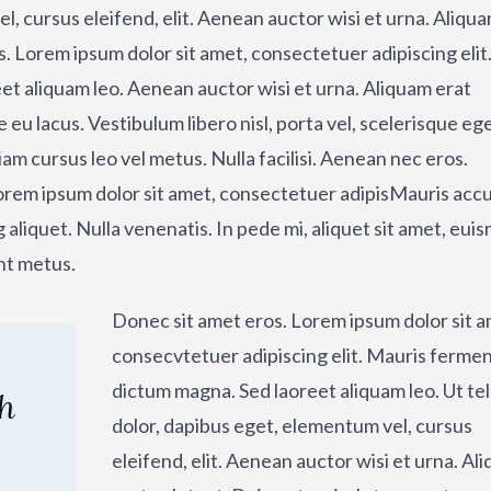
l, cursus eleifend, elit. Aenean auctor wisi et urna. Aliqu
s. Lorem ipsum dolor sit amet, consectetuer adipiscing elit
 aliquam leo. Aenean auctor wisi et urna. Aliquam erat
 eu lacus. Vestibulum libero nisl, porta vel, scelerisque ege
m cursus leo vel metus. Nulla facilisi. Aenean nec eros.
Lorem ipsum dolor sit amet, consectetuer adipisMauris ac
ng aliquet. Nulla venenatis. In pede mi, aliquet sit amet, eui
unt metus.
Donec sit amet eros. Lorem ipsum dolor sit a
consecvtetuer adipiscing elit. Mauris ferm
dictum magna. Sed laoreet aliquam leo. Ut tel
th
dolor, dapibus eget, elementum vel, cursus
eleifend, elit. Aenean auctor wisi et urna. Al