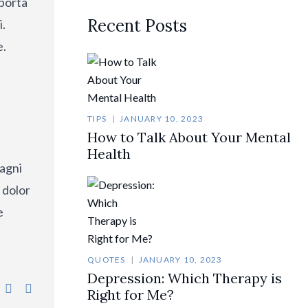
 porta
Recent Posts
i.
e.
TIPS
JANUARY 10, 2023
How to Talk About Your Mental
Health
magni
 dolor
e
QUOTES
JANUARY 10, 2023
Depression: Which Therapy is
Right for Me?