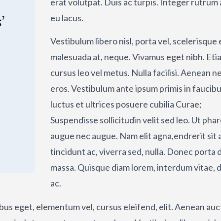
erat volutpat. Duis ac turpis. Integer rutrum
’
eu lacus.
Vestibulum libero nisl, porta vel, scelerisque 
malesuada at, neque. Vivamus eget nibh. Eti
cursus leo vel metus. Nulla facilisi. Aenean n
eros. Vestibulum ante ipsum primis in faucibu
luctus et ultrices posuere cubilia Curae;
Suspendisse sollicitudin velit sed leo. Ut pha
augue nec augue. Nam elit agna,endrerit sit 
tincidunt ac, viverra sed, nulla. Donec porta 
massa. Quisque diam lorem, interdum vitae, 
ac.
pibus eget, elementum vel, cursus eleifend, elit. Aenean auc