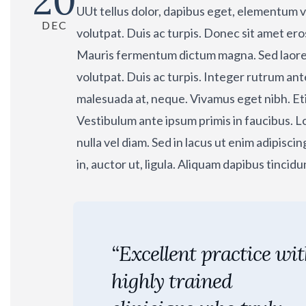
20
UUt tellus dolor, dapibus eget, elementum ve
DEC
volutpat. Duis ac turpis. Donec sit amet ero
Mauris fermentum dictum magna. Sed laoreet
volutpat. Duis ac turpis. Integer rutrum ante
malesuada at, neque. Vivamus eget nibh. Etia
Vestibulum ante ipsum primis in faucibus. 
nulla vel diam. Sed in lacus ut enim adipisci
in, auctor ut, ligula. Aliquam dapibus tincid
“Excellent practice wi
highly trained