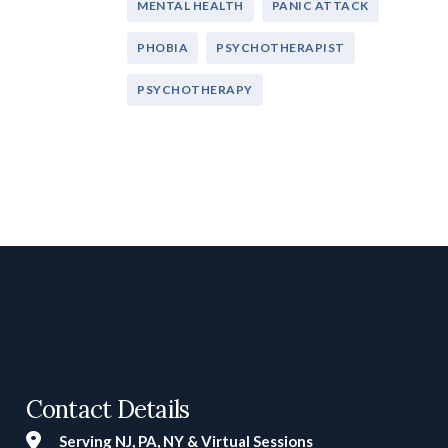
MENTAL HEALTH
PANIC ATTACK
PHOBIA
PSYCHOTHERAPIST
PSYCHOTHERAPY
Contact Details
Serving NJ, PA, NY & Virtual Sessions